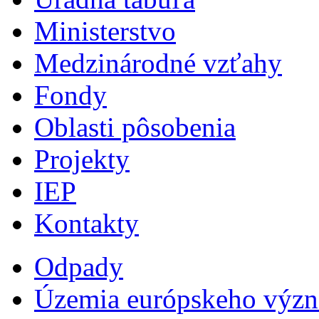
Ministerstvo
Medzinárodné vzťahy
Fondy
Oblasti pôsobenia
Projekty
IEP
Kontakty
Odpady
Územia európskeho výz