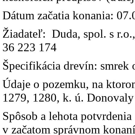
Dátum začatia konania: 07
Žiadateľ: Duda, spol. s r.o
36 223 174
Špecifikácia drevín: smrek
Údaje o pozemku, na ktorom
1279, 1280, k. ú. Donovaly
Spôsob a lehota potvrdenia
v začatom správnom konaní