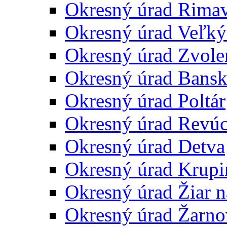
Okresný úrad Rima
Okresný úrad Veľký
Okresný úrad Zvole
Okresný úrad Bansk
Okresný úrad Poltár
Okresný úrad Revú
Okresný úrad Detva
Okresný úrad Krupi
Okresný úrad Žiar 
Okresný úrad Žarno