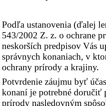
Podľa ustanovenia (ďalej len
543/2002 Z. z. o ochrane pr
neskorších predpisov Vás 
správnych konaniach, v kt
ochrany prírody a krajiny.
Potvrdenie záujmu byť úča
konaní je potrebné doručiť
prírody nasledovným spôsob