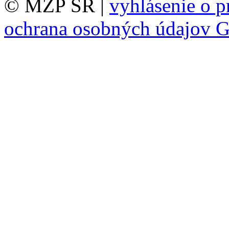
© MŽP SR |
vyhlásenie o p
ochrana osobných údajov