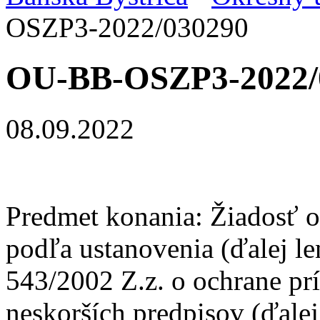
OSZP3-2022/030290
OU-BB-OSZP3-2022/
08.09.2022
Predmet konania: Žiadosť o
podľa ustanovenia (ďalej len
543/2002 Z.z. o ochrane prí
neskorších predpisov (ďalej