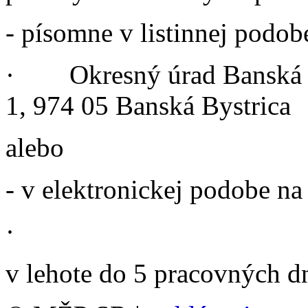
- písomne v listinnej podob
· Okresný úrad Banská By
1, 974 05 Banská Bystrica
alebo
- v elektronickej podobe na
·
v lehote do 5 pracovných dn