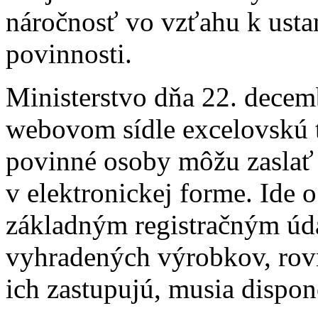
náročnosť vo vzťahu k usta
povinnosti.
Ministerstvo dňa 22. decem
webovom sídle excelovskú t
povinné osoby môžu zaslať 
v elektronickej forme. Ide 
základným registračným úd
vyhradených výrobkov, rov
ich zastupujú, musia dispo