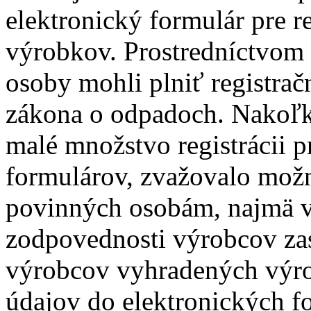
elektronický formulár pre 
výrobkov. Prostredníctvom 
osoby mohli plniť registra
zákona o odpadoch. Nakoľk
malé množstvo registrácii 
formulárov, zvažovalo možno
povinných osobám, najmä v 
zodpovednosti výrobcov za
výrobcov vyhradených výr
údajov do elektronických f