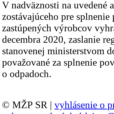
V nadväznosti na uvedené a
zostávajúceho pre splnenie 
zastúpených výrobcov vyhr
decembra 2020, zaslanie re
stanovenej ministerstvom d
považované za splnenie pov
o odpadoch.
© MŽP SR |
vyhlásenie o p