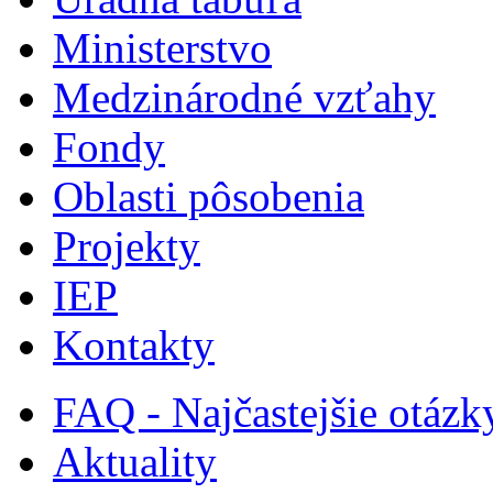
Ministerstvo
Medzinárodné vzťahy
Fondy
Oblasti pôsobenia
Projekty
IEP
Kontakty
FAQ - Najčastejšie otázk
Aktuality