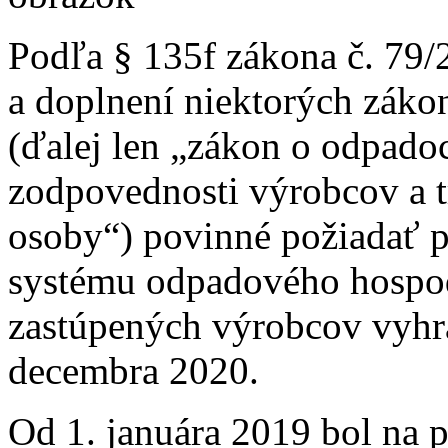
Podľa § 135f zákona č. 79/
a doplnení niektorých záko
(ďalej len „zákon o odpadoc
zodpovednosti výrobcov a tr
osoby“) povinné požiadať 
systému odpadového hospodá
zastúpených výrobcov vyhr
decembra 2020.
Od 1. januára 2019 bol na p