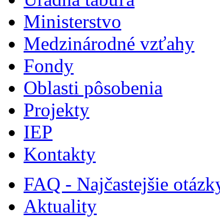
Ministerstvo
Medzinárodné vzťahy
Fondy
Oblasti pôsobenia
Projekty
IEP
Kontakty
FAQ - Najčastejšie otázk
Aktuality