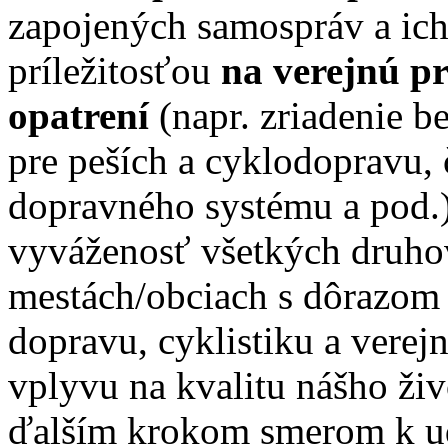
zapojených samospráv a ich
príležitosťou
na verejnú p
opatrení
(napr. zriadenie 
pre peších a cyklodopravu,
dopravného systému a pod.)
vyváženosť všetkých druho
mestách/obciach s dôrazom 
dopravu, cyklistiku a vere
vplyvu na kvalitu nášho živ
ďalším krokom smerom k ud