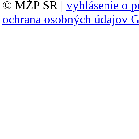
© MŽP SR |
vyhlásenie o p
ochrana osobných údajov