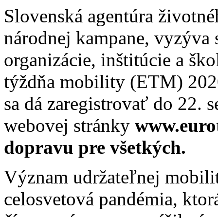
Slovenská agentúra životnéh
národnej kampane, vyzýva s
organizácie, inštitúcie a šk
týždňa mobility (ETM) 2020
sa dá zaregistrovať do 22. 
webovej stránky
www.euro
dopravu pre všetkých.
Význam udržateľnej mobility
celosvetová pandémia, ktor