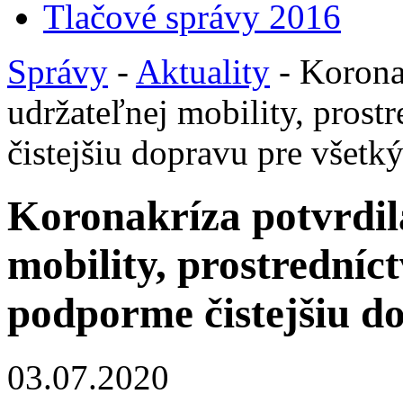
Tlačové správy 2016
Správy
-
Aktuality
- Korona
udržateľnej mobility, pro
čistejšiu dopravu pre všetk
Koronakríza potvrdi
mobility, prostredn
podporme čistejšiu d
03.07.2020