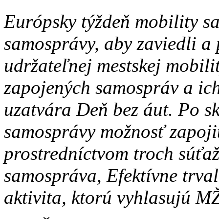
Európsky týždeň mobility s
samosprávy, aby zaviedli a
udržateľnej mestskej mobili
zapojených samospráv a ich 
uzatvára Deň bez áut. Po s
samosprávy možnosť zapoji
prostredníctvom troch súťaž
samospráva, Efektívne trva
aktivita, ktorú vyhlasujú 