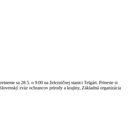
neme sa 28.5. o 9:00 na železničnej stanici Telgárt. Prineste si
Slovenský zväz ochrancov prírody a krajiny, Základná organizácia