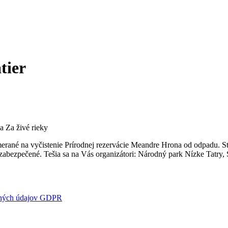
tier
a Za živé rieky
rané na vyčistenie Prírodnej rezervácie Meandre Hrona od odpadu. Stret
zabezpečené. Tešia sa na Vás organizátori: Národný park Nízke Tatry, 
bných údajov GDPR