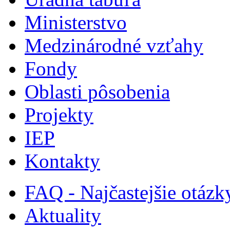
Ministerstvo
Medzinárodné vzťahy
Fondy
Oblasti pôsobenia
Projekty
IEP
Kontakty
FAQ - Najčastejšie otázk
Aktuality