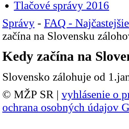
Tlačové správy 2016
Správy
-
FAQ - Najčastejši
začína na Slovensku záloh
Kedy začína na Slove
Slovensko zálohuje od 1.ja
© MŽP SR |
vyhlásenie o p
ochrana osobných údajov