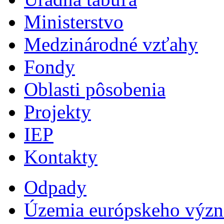
Ministerstvo
Medzinárodné vzťahy
Fondy
Oblasti pôsobenia
Projekty
IEP
Kontakty
Odpady
Územia európskeho výz