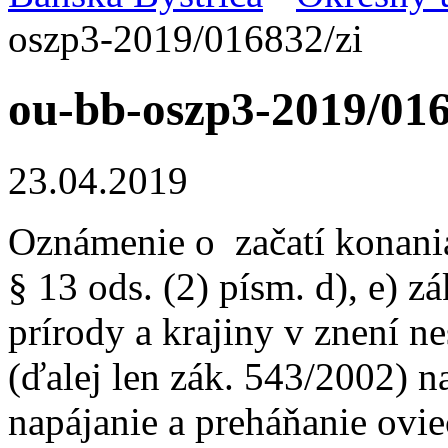
oszp3-2019/016832/zi
ou-bb-oszp3-2019/016
23.04.2019
Oznámenie o začatí konania
§ 13 ods. (2) písm. d), e) z
prírody a krajiny v znení n
(ďalej len zák. 543/2002) n
napájanie a preháňanie ovie