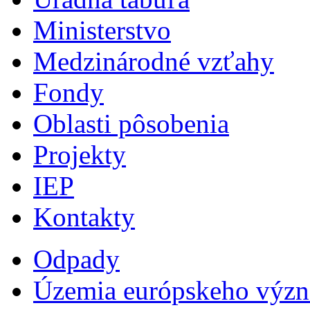
Ministerstvo
Medzinárodné vzťahy
Fondy
Oblasti pôsobenia
Projekty
IEP
Kontakty
Odpady
Územia európskeho výz