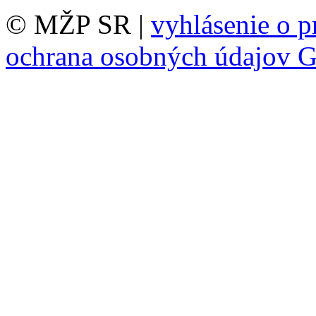
© MŽP SR |
vyhlásenie o p
ochrana osobných údajov