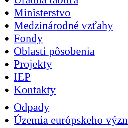
Ministerstvo
Medzinárodné vzťahy
Fondy
Oblasti pôsobenia
Projekty
IEP
Kontakty
Odpady
Územia európskeho výz