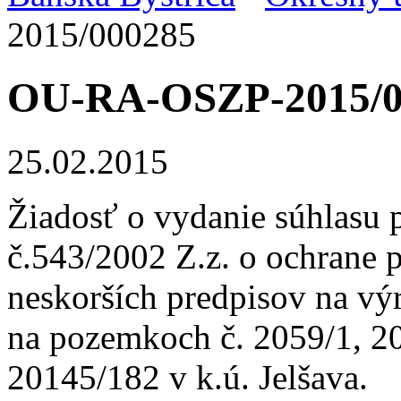
2015/000285
OU-RA-OSZP-2015/0
25.02.2015
Žiadosť o vydanie súhlasu 
č.543/2002 Z.z. o ochrane p
neskorších predpisov na výr
na pozemkoch č. 2059/1, 2
20145/182 v k.ú. Jelšava.