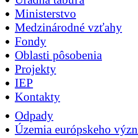
Ministerstvo
Medzinárodné vzťahy
Fondy
Oblasti pôsobenia
Projekty
IEP
Kontakty
Odpady
Územia európskeho výz