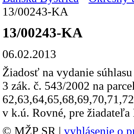
13/00243-KA
13/00243-KA
06.02.2013
Žiadosť na vydanie súhlasu
3 zák. č. 543/2002 na parcel
62,63,64,65,68,69,70,71,7
v k.ú. Rovné, pre žiadateľ
© MŽP SR |
vyhlásenie o p