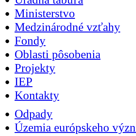
Ministerstvo
Medzinárodné vzťahy
Fondy
Oblasti pôsobenia
Projekty
IEP
Kontakty
Odpady
Územia európskeho výz