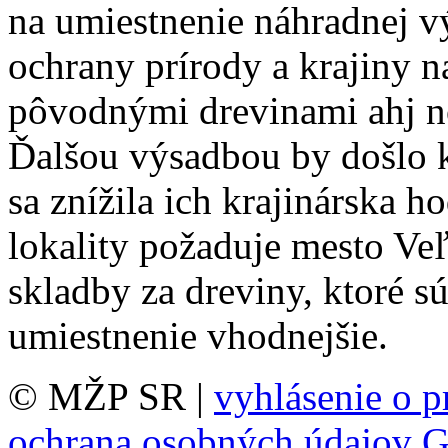
na umiestnenie náhradnej vý
ochrany prírody a krajiny 
pôvodnými drevinami ahj n
Ďalšou výsadbou by došlo k
sa znížila ich krajinárska
lokality požaduje mesto Ve
skladby za dreviny, ktoré s
umiestnenie vhodnejšie.
© MŽP SR |
vyhlásenie o p
ochrana osobných údajov