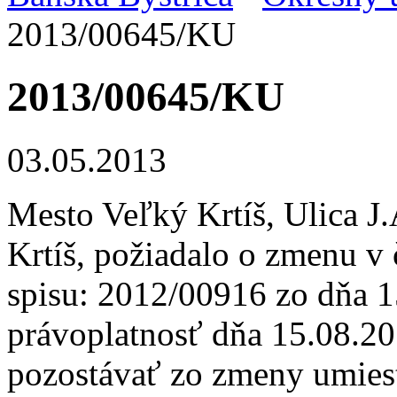
2013/00645/KU
2013/00645/KU
03.05.2013
Mesto Veľký Krtíš, Ulica 
Krtíš, požiadalo o zmenu v 
spisu: 2012/00916 zo dňa 1
právoplatnosť dňa 15.08.2
pozostávať zo zmeny umies