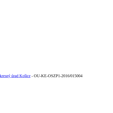
kresný úrad Košice
- OU-KE-OSZP1-2016/015004