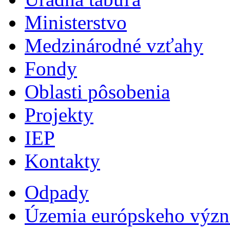
Ministerstvo
Medzinárodné vzťahy
Fondy
Oblasti pôsobenia
Projekty
IEP
Kontakty
Odpady
Územia európskeho výz