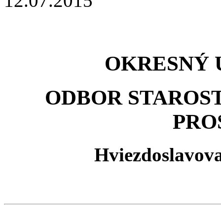
12.07.2015
OKRESNÝ 
ODBOR STAROST
PRO
Hviezdoslavova