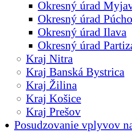
Okresný úrad Myja
Okresný úrad Púch
Okresný úrad Ilava
Okresný úrad Partiz
Kraj Nitra
Kraj Banská Bystrica
Kraj Žilina
Kraj Košice
Kraj Prešov
Posudzovanie vplyvov na