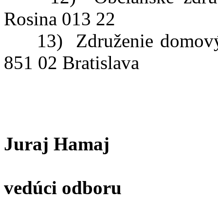
Rosina 013 22
13) Združenie domových
851 02 Bratislava
Juraj Hamaj
vedúci odboru