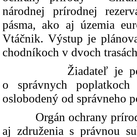
národnej prírodnej rezer
pásma, ako aj územia e
Vtáčnik. Výstup je plánov
chodníkoch v dvoch trasác
Žiadateľ je podľa z
o správnych poplatkoch 
oslobodený od správneho p
Orgán ochrany prírody 
aj združenia s právnou su