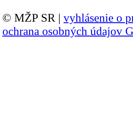
© MŽP SR |
vyhlásenie o p
ochrana osobných údajov