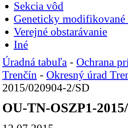
Sekcia vôd
Geneticky modifikované
Verejné obstarávanie
Iné
Úradná tabuľa
-
Ochrana pr
Trenčín
-
Okresný úrad Tre
2015/020904-2/SD
OU-TN-OSZP1-2015/