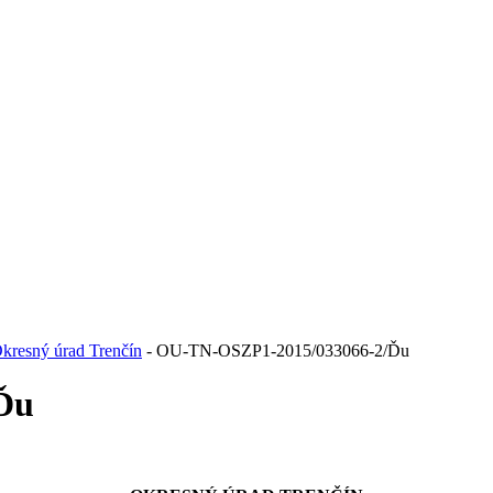
kresný úrad Trenčín
- OU-TN-OSZP1-2015/033066-2/Ďu
Ďu