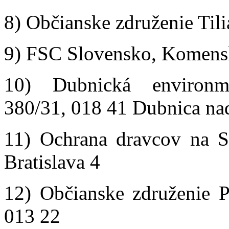
8) Občianske združenie Tili
9) FSC Slovensko, Komensk
10) Dubnická environme
380/31, 018 41 Dubnica n
11) Ochrana dravcov na S
Bratislava 4
12) Občianske združenie 
013 22