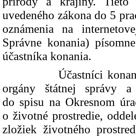
prírody a krajiny. Tie
uvedeného zákona do 5 prac
oznámenia na internetov
Správne konania) písomne 
účastníka konania.
Účastníci konania, z
orgány štátnej správy 
do spisu na Okresnom úrade
o životné prostredie, odde
zložiek životného prostre