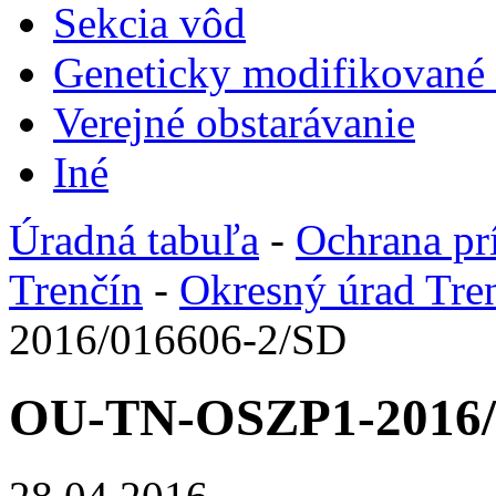
Sekcia vôd
Geneticky modifikované
Verejné obstarávanie
Iné
Úradná tabuľa
-
Ochrana pr
Trenčín
-
Okresný úrad Tre
2016/016606-2/SD
OU-TN-OSZP1-2016/