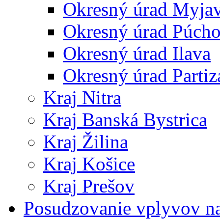
Okresný úrad Myja
Okresný úrad Púch
Okresný úrad Ilava
Okresný úrad Partiz
Kraj Nitra
Kraj Banská Bystrica
Kraj Žilina
Kraj Košice
Kraj Prešov
Posudzovanie vplyvov na