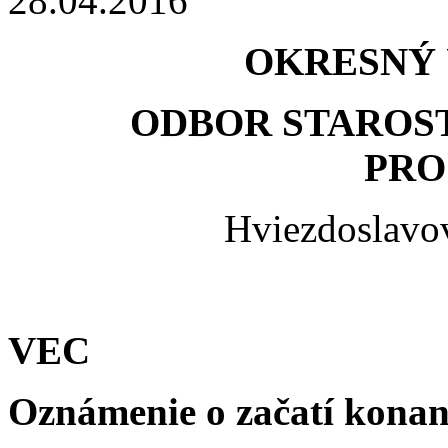
28.04.2016
OKRESNÝ 
ODBOR STAROST
PRO
Hviezdoslavov
VEC
Oznámenie o začatí konan