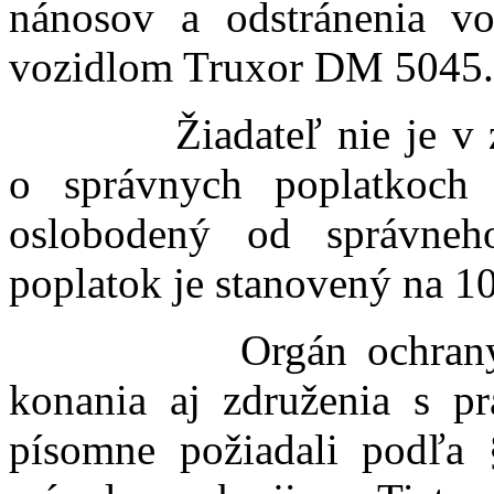
nánosov a odstránenia vo
vozidlom Truxor DM 5045.
Žiadateľ nie je v zmys
o správnych poplatkoch 
oslobodený od správneh
poplatok je stanovený na 10
Orgán ochrany príro
konania aj združenia s pr
písomne požiadali podľa