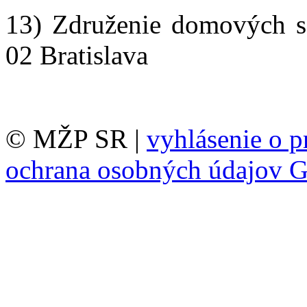
13) Združenie domových s
02 Bratislava
© MŽP SR |
vyhlásenie o p
ochrana osobných údajov