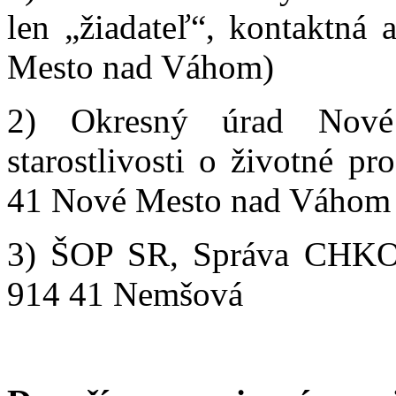
len „žiadateľ“, kontaktná
Mesto nad Váhom)
2) Okresný úrad Nov
starostlivosti o životné p
41 Nové Mesto nad Váhom
3) ŠOP SR, Správa CHKO B
914 41 Nemšová