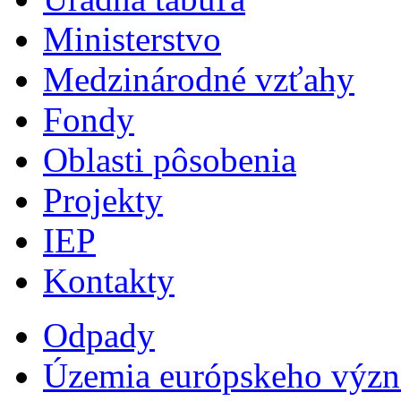
Ministerstvo
Medzinárodné vzťahy
Fondy
Oblasti pôsobenia
Projekty
IEP
Kontakty
Odpady
Územia európskeho výz