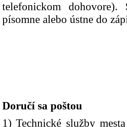
telefonickom dohovore).
písomne alebo ústne do zápi
Doručí sa poštou
1) Technické služby mest