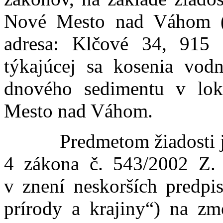
Nové Mesto nad Váhom (ďa
adresa: Klčové 34, 91
týkajúcej sa kosenia vodn
dnového sedimentu v lok
Mesto nad Váhom.
Predmetom žiadosti je v
4 zákona č. 543/2002 Z. 
v znení neskorších predpi
prírody a krajiny“) na z