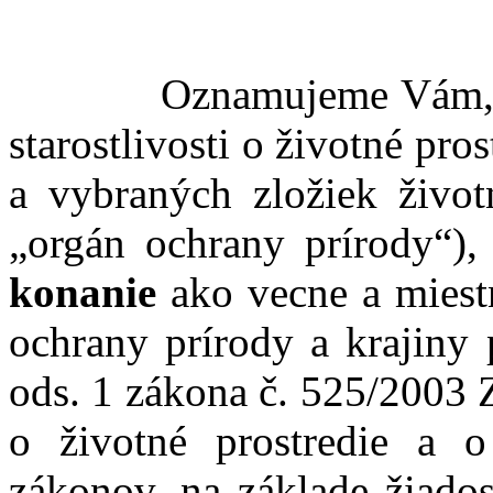
Oznamujeme Vám, že O
starostlivosti o životné pro
a vybraných zložiek životn
„orgán ochrany prírody“)
konanie
ako vecne a miestn
ochrany prírody a krajiny 
ods. 1 zákona č. 525/2003 Z.
o životné prostredie a 
zákonov, na základe žiados