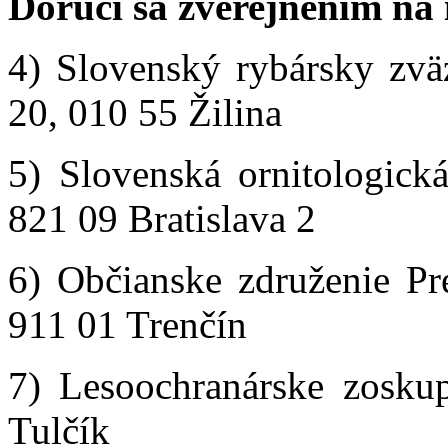
Doručí sa zverejnením na 
4) Slovenský rybársky zvä
20, 010 55 Žilina
5) Slovenská ornitologick
821 09 Bratislava 2
6) Občianske združenie Pr
911 01 Trenčín
7) Lesoochranárske zosku
Tulčík