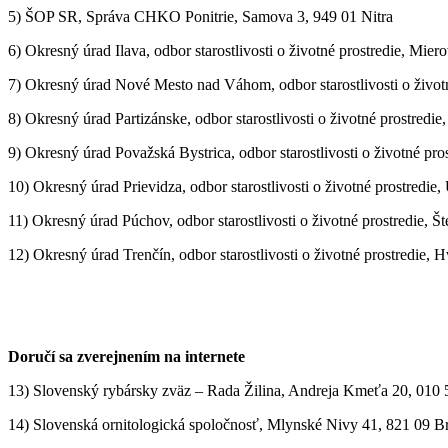
5) ŠOP SR, Správa CHKO Ponitrie, Samova 3, 949 01 Nitra
6) Okresný úrad Ilava, odbor starostlivosti o životné prostredie, Mier
7) Okresný úrad Nové Mesto nad Váhom, odbor starostlivosti o živ
8) Okresný úrad Partizánske, odbor starostlivosti o životné prostred
9) Okresný úrad Považská Bystrica, odbor starostlivosti o životné pr
10) Okresný úrad Prievidza, odbor starostlivosti o životné prostredie
11) Okresný úrad Púchov, odbor starostlivosti o životné prostredie, 
12) Okresný úrad Trenčín, odbor starostlivosti o životné prostredie, 
Doručí sa zverejnením na internete
13) Slovenský rybársky zväz – Rada Žilina, Andreja Kmeťa 20, 010 5
14) Slovenská ornitologická spoločnosť, Mlynské Nivy 41, 821 09 Br