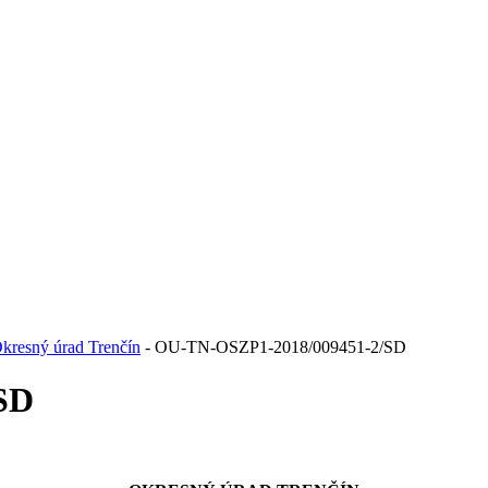
kresný úrad Trenčín
- OU-TN-OSZP1-2018/009451-2/SD
SD