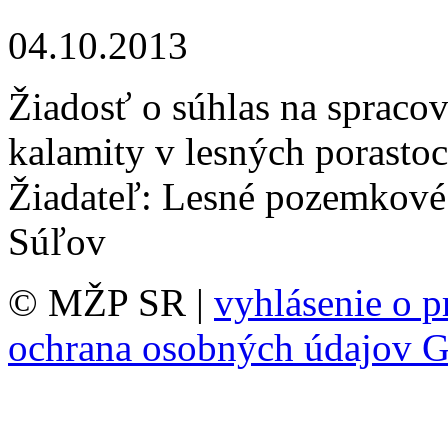
04.10.2013
Žiadosť o súhlas na spracov
kalamity v lesných porasto
Žiadateľ: Lesné pozemkové
Súľov
© MŽP SR |
vyhlásenie o p
ochrana osobných údajov