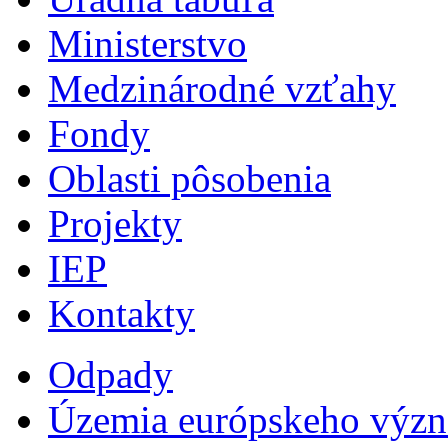
Ministerstvo
Medzinárodné vzťahy
Fondy
Oblasti pôsobenia
Projekty
IEP
Kontakty
Odpady
Územia európskeho výz