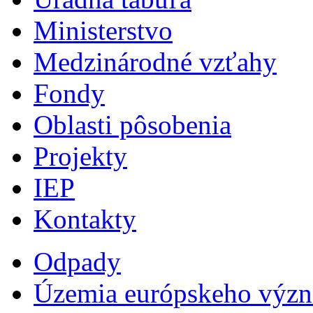
Ministerstvo
Medzinárodné vzťahy
Fondy
Oblasti pôsobenia
Projekty
IEP
Kontakty
Odpady
Územia európskeho výz