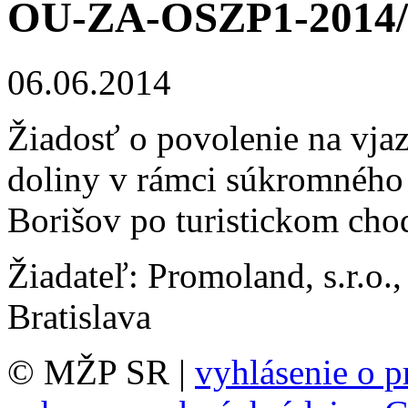
OU-ZA-OSZP1-2014/
06.06.2014
Žiadosť o povolenie na vja
doliny v rámci súkromného 
Borišov po turistickom cho
Žiadateľ: Promoland, s.r.o.
Bratislava
© MŽP SR |
vyhlásenie o p