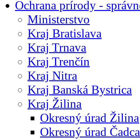
Ochrana prírody - správn
Ministerstvo
Kraj Bratislava
Kraj Trnava
Kraj Trenčín
Kraj Nitra
Kraj Banská Bystrica
Kraj Žilina
Okresný úrad Žilina
Okresný úrad Čadca