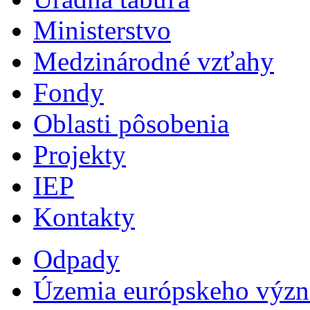
Ministerstvo
Medzinárodné vzťahy
Fondy
Oblasti pôsobenia
Projekty
IEP
Kontakty
Odpady
Územia európskeho výz