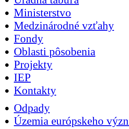
Ministerstvo
Medzinárodné vzťahy
Fondy
Oblasti pôsobenia
Projekty
IEP
Kontakty
Odpady
Územia európskeho výz