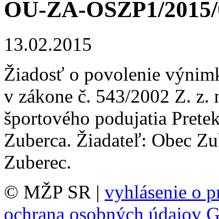
OU-ZA-OSZP1/2015/
13.02.2015
Žiadosť o povolenie výnim
v zákone č. 543/2002 Z. z.
športového podujatia Prete
Zuberca. Žiadateľ: Obec Zu
Zuberec.
© MŽP SR |
vyhlásenie o p
ochrana osobných údajov