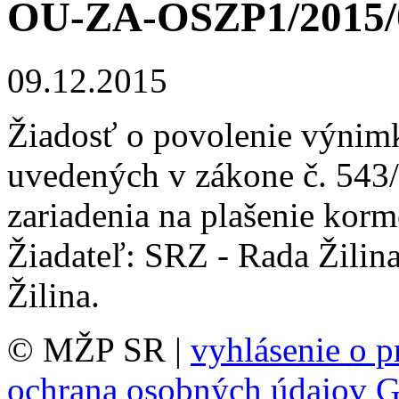
OU-ZA-OSZP1/2015/
09.12.2015
Žiadosť o povolenie výnimk
uvedených v zákone č. 543/
zariadenia na plašenie kor
Žiadateľ: SRZ - Rada Žilin
Žilina.
© MŽP SR |
vyhlásenie o p
ochrana osobných údajov