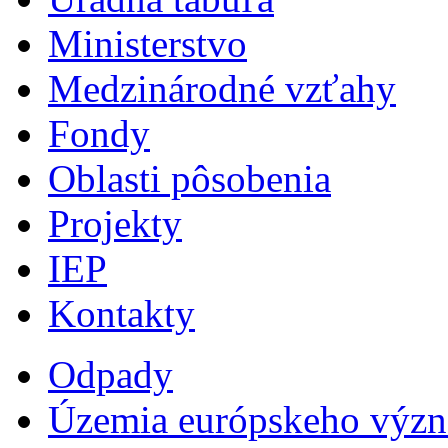
Ministerstvo
Medzinárodné vzťahy
Fondy
Oblasti pôsobenia
Projekty
IEP
Kontakty
Odpady
Územia európskeho výz