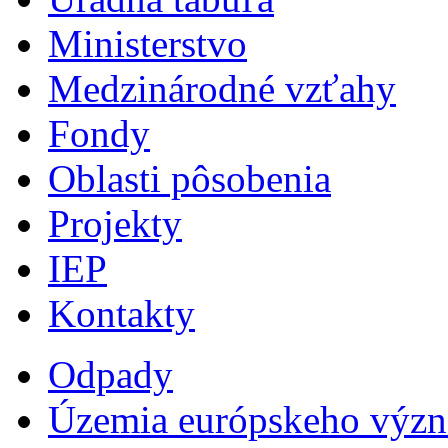
Ministerstvo
Medzinárodné vzťahy
Fondy
Oblasti pôsobenia
Projekty
IEP
Kontakty
Odpady
Územia európskeho výz