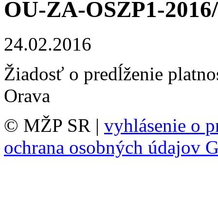
OU-ZA-OSZP1-2016/
24.02.2016
Žiadosť o predĺženie platnos
Orava
© MŽP SR |
vyhlásenie o p
ochrana osobných údajov