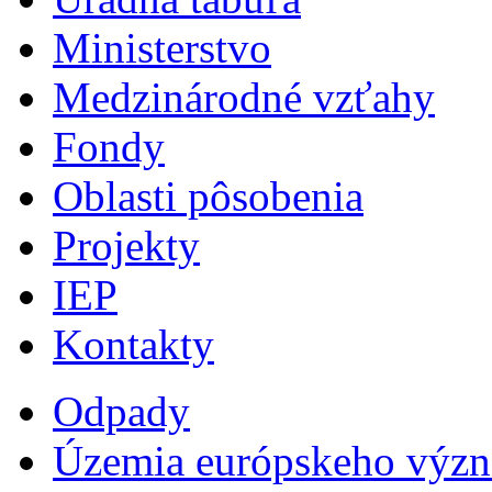
Ministerstvo
Medzinárodné vzťahy
Fondy
Oblasti pôsobenia
Projekty
IEP
Kontakty
Odpady
Územia európskeho výz