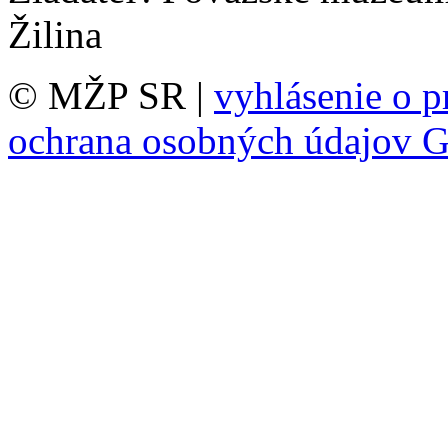
Žilina
© MŽP SR |
vyhlásenie o p
ochrana osobných údajov