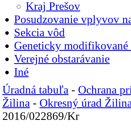
Kraj Prešov
Posudzovanie vplyvov na
Sekcia vôd
Geneticky modifikované
Verejné obstarávanie
Iné
Úradná tabuľa
-
Ochrana pr
Žilina
-
Okresný úrad Žilin
2016/022869/Kr