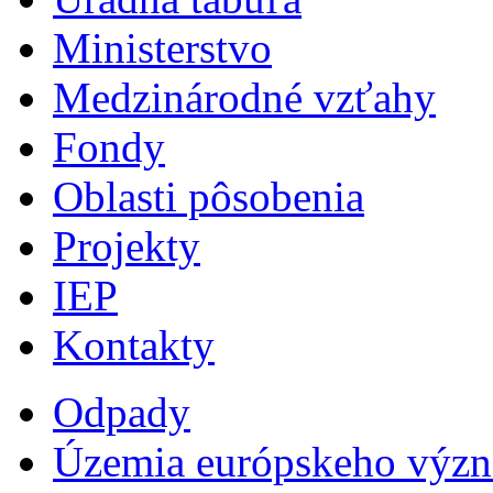
Ministerstvo
Medzinárodné vzťahy
Fondy
Oblasti pôsobenia
Projekty
IEP
Kontakty
Odpady
Územia európskeho výz