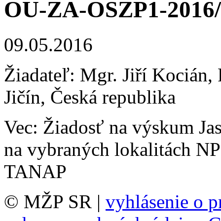
OU-ZA-OSZP1-2016/
09.05.2016
Žiadateľ: Mgr. Jiří Kocián
Jičín, Česká republika
Vec: Žiadosť na výskum Jas
na vybraných lokalitách NP
TANAP
© MŽP SR |
vyhlásenie o p