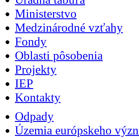
Ministerstvo
Medzinárodné vzťahy
Fondy
Oblasti pôsobenia
Projekty
IEP
Kontakty
Odpady
Územia európskeho výz