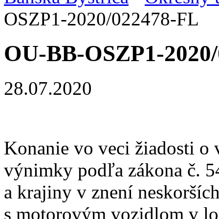
OSZP1-2020/022478-FL
OU-BB-OSZP1-2020/
28.07.2020
Konanie vo veci žiadosti o 
výnimky podľa zákona č. 54
a krajiny v znení neskorších
s motorovým vozidlom v lo