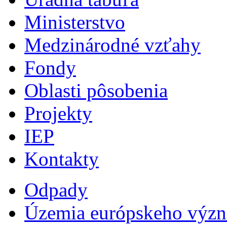
Ministerstvo
Medzinárodné vzťahy
Fondy
Oblasti pôsobenia
Projekty
IEP
Kontakty
Odpady
Územia európskeho výz