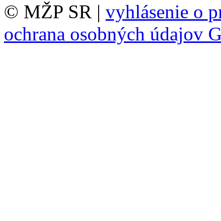
© MŽP SR |
vyhlásenie o p
ochrana osobných údajov