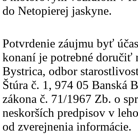
do Netopierej jaskyne.
Potvrdenie záujmu byť úča
konaní je potrebné doručiť
Bystrica, odbor starostlivos
Štúra č. 1, 974 05 Banská 
zákona č. 71/1967 Zb. o sp
neskorších predpisov v leho
od zverejnenia informácie.