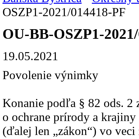
OSZP1-2021/014418-PF
OU-BB-OSZP1-2021/
19.05.2021
Povolenie výnimky
Konanie podľa § 82 ods. 2 
o ochrane prírody a krajiny
(ďalej len „zákon“) vo veci