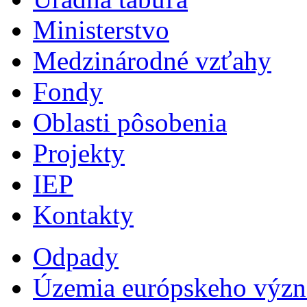
Ministerstvo
Medzinárodné vzťahy
Fondy
Oblasti pôsobenia
Projekty
IEP
Kontakty
Odpady
Územia európskeho výz