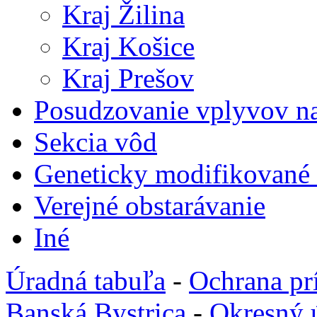
Kraj Žilina
Kraj Košice
Kraj Prešov
Posudzovanie vplyvov na
Sekcia vôd
Geneticky modifikované
Verejné obstarávanie
Iné
Úradná tabuľa
-
Ochrana pr
Banská Bystrica
-
Okresný 