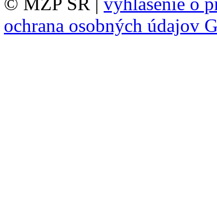
© MŽP SR |
vyhlásenie o p
ochrana osobných údajov