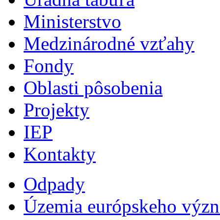
Ministerstvo
Medzinárodné vzťahy
Fondy
Oblasti pôsobenia
Projekty
IEP
Kontakty
Odpady
Územia európskeho výz