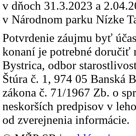
v dňoch 31.3.2023 a 2.04.20
v Národnom parku Nízke Ta
Potvrdenie záujmu byť úča
konaní je potrebné doručiť
Bystrica, odbor starostlivos
Štúra č. 1, 974 05 Banská 
zákona č. 71/1967 Zb. o sp
neskorších predpisov v leho
od zverejnenia informácie.