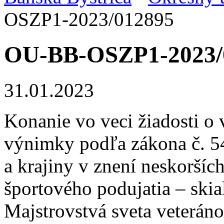
OSZP1-2023/012895
OU-BB-OSZP1-2023/
31.01.2023
Konanie vo veci žiadosti o 
výnimky podľa zákona č. 54
a krajiny v znení neskoršíc
športového podujatia – skia
Majstrovstvá sveta veteráno