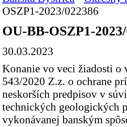
OSZP1-2023/022386
OU-BB-OSZP1-2023/
30.03.2023
Konanie vo veci žiadosti o 
543/2020 Z.z. o ochrane prí
neskorších predpisov v súvi
technických geologických pr
vykonávanej banským spôso