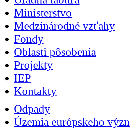
Ministerstvo
Medzinárodné vzťahy
Fondy
Oblasti pôsobenia
Projekty
IEP
Kontakty
Odpady
Územia európskeho výz