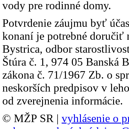
vody pre rodinné domy.
Potvrdenie záujmu byť úča
konaní je potrebné doručiť
Bystrica, odbor starostlivos
Štúra č. 1, 974 05 Banská 
zákona č. 71/1967 Zb. o sp
neskorších predpisov v leho
od zverejnenia informácie.
© MŽP SR |
vyhlásenie o p