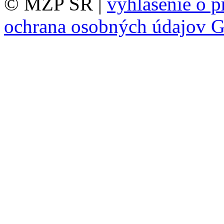
© MŽP SR |
vyhlásenie o p
ochrana osobných údajov