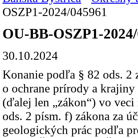
OSZP1-2024/045961
OU-BB-OSZP1-2024/
30.10.2024
Konanie podľa § 82 ods. 2 
o ochrane prírody a krajiny
(ďalej len „zákon“) vo veci
ods. 2 písm. f) zákona za 
geologických prác podľa pr