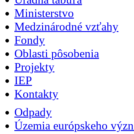
Ministerstvo
Medzinárodné vzťahy
Fondy
Oblasti pôsobenia
Projekty
IEP
Kontakty
Odpady
Územia európskeho výz