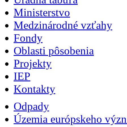
Ministerstvo
Medzinárodné vzťahy
Fondy
Oblasti pôsobenia
Projekty
IEP
Kontakty
Odpady
Územia európskeho výz