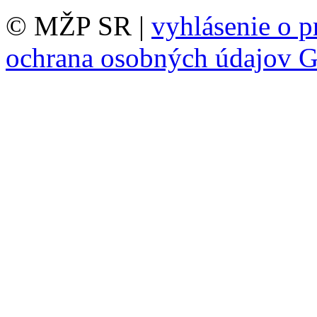
© MŽP SR |
vyhlásenie o p
ochrana osobných údajov