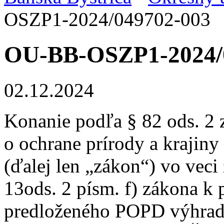
OSZP1-2024/049702-003
OU-BB-OSZP1-2024/
02.12.2024
Konanie podľa § 82 ods. 2 
o ochrane prírody a krajiny
(ďalej len „zákon“) vo veci 
13ods. 2 písm. f) zákona k 
predloženého POPD výhrad