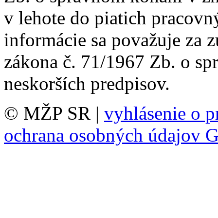
v lehote do piatich pracovn
informácie sa považuje za 
zákona č. 71/1967 Zb. o sp
neskorších predpisov.
© MŽP SR |
vyhlásenie o p
ochrana osobných údajov