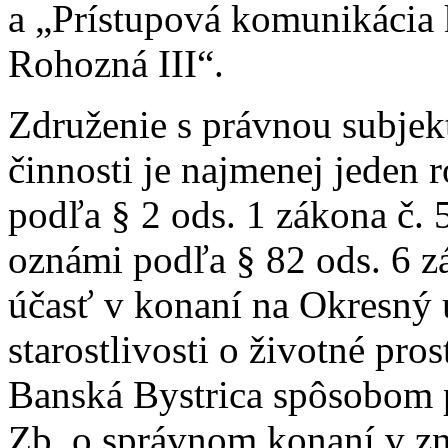
a „Prístupová komunikácia
Rohozná III“.
Združenie s právnou subjek
činnosti je najmenej jeden 
podľa § 2 ods. 1 zákona č. 
oznámi podľa § 82 ods. 6 z
účasť v konaní na Okresný 
starostlivosti o životné pro
Banská Bystrica spôsobom 
Zb. o správnom konaní v zn