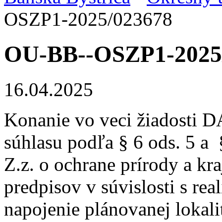
OSZP1-2025/023678
OU-BB--OSZP1-2025
16.04.2025
Konanie vo veci žiadosti D
súhlasu podľa § 6 ods. 5 a 
Z.z. o ochrane prírody a kr
predpisov v súvislosti s re
napojenie plánovanej lokal