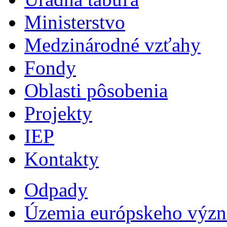
Ministerstvo
Medzinárodné vzťahy
Fondy
Oblasti pôsobenia
Projekty
IEP
Kontakty
Odpady
Územia európskeho výz