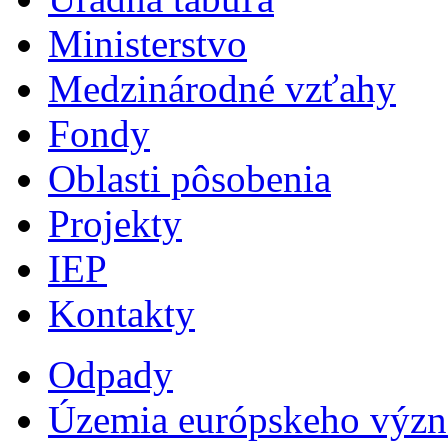
Ministerstvo
Medzinárodné vzťahy
Fondy
Oblasti pôsobenia
Projekty
IEP
Kontakty
Odpady
Územia európskeho výz