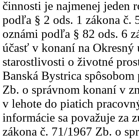
činnosti je najmenej jeden 
podľa § 2 ods. 1 zákona č. 
oznámi podľa § 82 ods. 6 z
účasť v konaní na Okresný 
starostlivosti o životné pro
Banská Bystrica spôsobom 
Zb. o správnom konaní v zn
v lehote do piatich pracovn
informácie sa považuje za 
zákona č. 71/1967 Zb. o sp