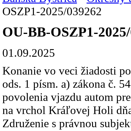
OSZP1-2025/039262
OU-BB-OSZP1-2025/
01.09.2025
Konanie vo veci žiadosti p
ods. 1 písm. a) zákona č. 5
povolenia vjazdu autom pre
na vrchol Kráľovej Holi dň
Združenie s právnou subjek