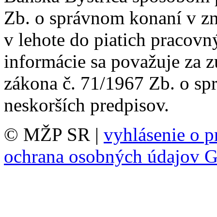
Zb. o správnom konaní v zn
v lehote do piatich pracovn
informácie sa považuje za 
zákona č. 71/1967 Zb. o sp
neskorších predpisov.
© MŽP SR |
vyhlásenie o p
ochrana osobných údajov