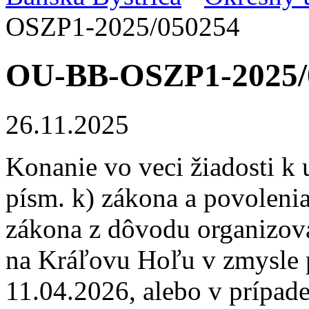
OSZP1-2025/050254
OU-BB-OSZP1-2025/
26.11.2025
Konanie vo veci žiadosti k 
písm. k) zákona a povolenia
zákona z dôvodu organizo
na Kráľovu Hoľu v zmysle p
11.04.2026, alebo v prípad