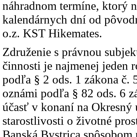
náhradnom termíne, ktorý n
kalendárnych dní od pôvodn
o.z. KST Hikemates.
Združenie s právnou subjek
činnosti je najmenej jeden 
podľa § 2 ods. 1 zákona č. 
oznámi podľa § 82 ods. 6 z
účasť v konaní na Okresný 
starostlivosti o životné pro
Banská Bystrica spôsobom 