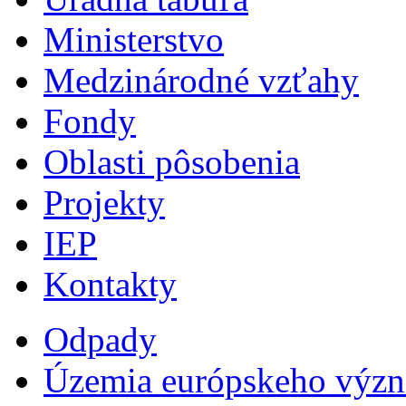
Ministerstvo
Medzinárodné vzťahy
Fondy
Oblasti pôsobenia
Projekty
IEP
Kontakty
Odpady
Územia európskeho výz