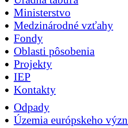
Ministerstvo
Medzinárodné vzťahy
Fondy
Oblasti pôsobenia
Projekty
IEP
Kontakty
Odpady
Územia európskeho výz