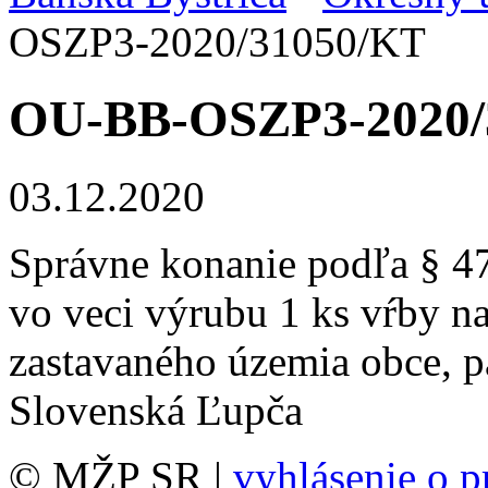
OSZP3-2020/31050/KT
OU-BB-OSZP3-2020/
03.12.2020
Správne konanie podľa § 47 
vo veci výrubu 1 ks vŕby 
zastavaného územia obce, pa
Slovenská Ľupča
© MŽP SR |
vyhlásenie o p