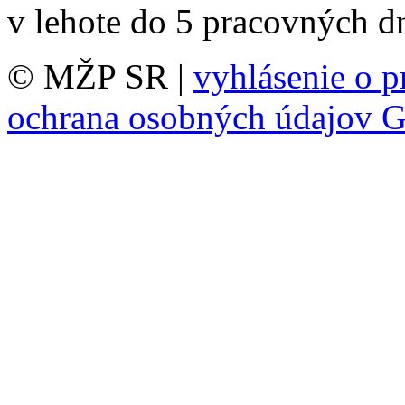
v lehote do 5 pracovných dn
© MŽP SR |
vyhlásenie o p
ochrana osobných údajov