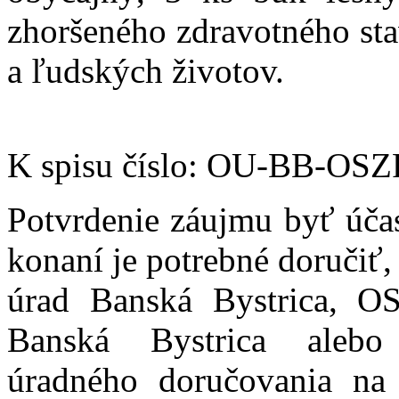
zhoršeného zdravotného st
a ľudských životov.
K spisu číslo: OU-BB-OS
Potvrdenie záujmu byť úč
konaní je potrebné doručiť
úrad Banská Bystrica, O
Banská Bystrica alebo 
úradného doručovania na