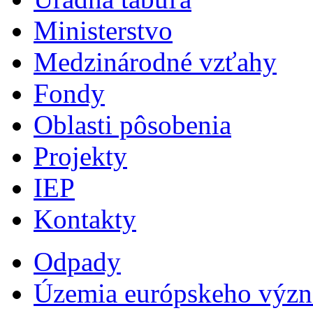
Ministerstvo
Medzinárodné vzťahy
Fondy
Oblasti pôsobenia
Projekty
IEP
Kontakty
Odpady
Územia európskeho výz