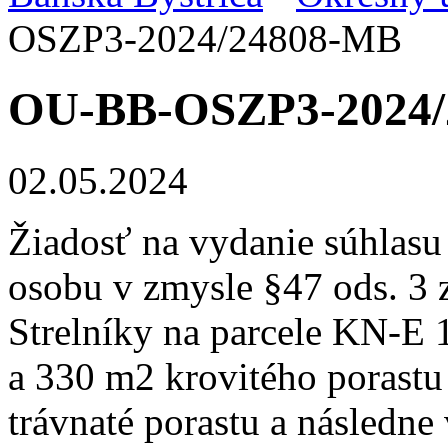
OSZP3-2024/24808-MB
OU-BB-OSZP3-2024
02.05.2024
Žiadosť na vydanie súhlasu
osobu v zmysle §47 ods. 3 
Strelníky na parcele KN-E 
a 330 m2 krovitého porastu 
trávnaté porastu a následne