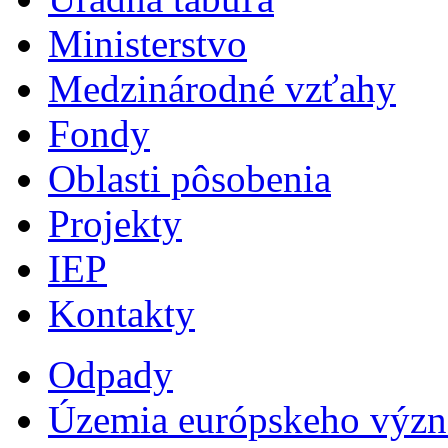
Ministerstvo
Medzinárodné vzťahy
Fondy
Oblasti pôsobenia
Projekty
IEP
Kontakty
Odpady
Územia európskeho výz