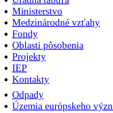
Ministerstvo
Medzinárodné vzťahy
Fondy
Oblasti pôsobenia
Projekty
IEP
Kontakty
Odpady
Územia európskeho výz