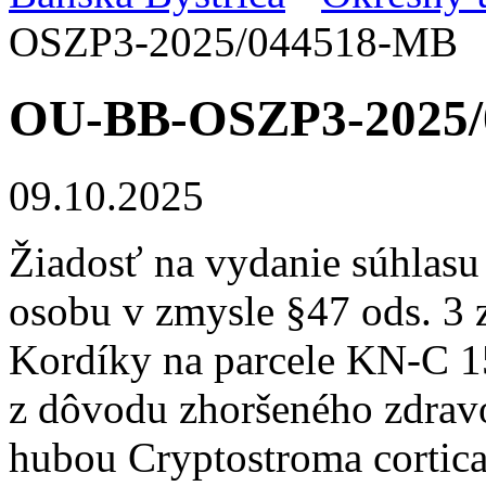
OSZP3-2025/044518-MB
OU-BB-OSZP3-2025/
09.10.2025
Žiadosť na vydanie súhlasu
osobu v zmysle §47 ods. 3 
Kordíky na parcele KN-C 15
z dôvodu zhoršeného zdravo
hubou Cryptostroma cortica