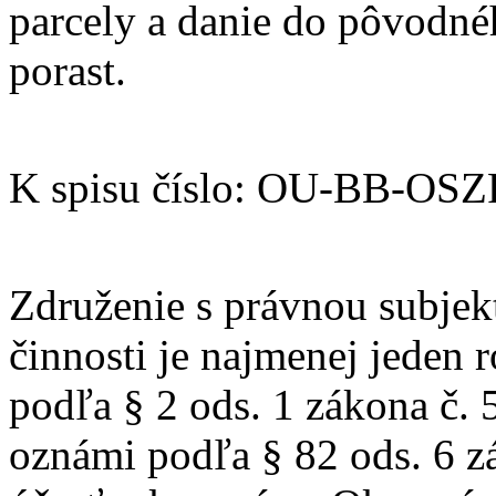
parcely a danie do pôvodnéh
porast.
K spisu číslo: OU-BB-OS
Združenie s právnou subjek
činnosti je najmenej jeden 
podľa § 2 ods. 1 zákona č. 
oznámi podľa § 82 ods. 6 z