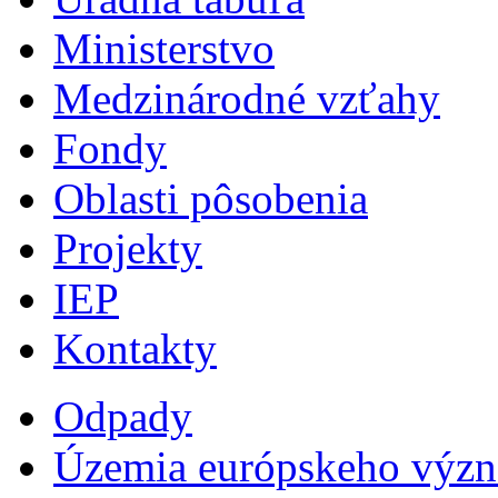
Ministerstvo
Medzinárodné vzťahy
Fondy
Oblasti pôsobenia
Projekty
IEP
Kontakty
Odpady
Územia európskeho výz