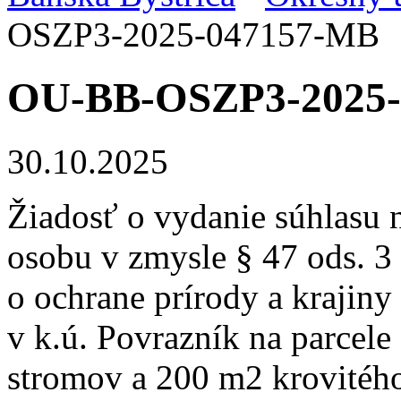
OSZP3-2025-047157-MB
OU-BB-OSZP3-2025
30.10.2025
Žiadosť o vydanie súhlasu 
osobu v zmysle § 47 ods. 3
o ochrane prírody a krajiny
v k.ú. Povrazník na parcel
stromov a 200 m2 krovitého