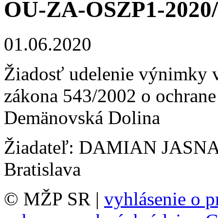
OU-ZA-OSZP1-2020/
01.06.2020
Žiadosť udelenie výnimky v
zákona 543/2002 o ochrane p
Demänovská Dolina
Žiadateľ: DAMIAN JASNA s.
Bratislava
© MŽP SR |
vyhlásenie o p