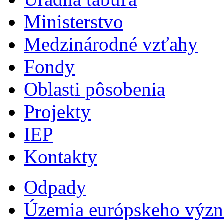
Ministerstvo
Medzinárodné vzťahy
Fondy
Oblasti pôsobenia
Projekty
IEP
Kontakty
Odpady
Územia európskeho výz