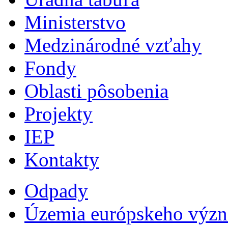
Ministerstvo
Medzinárodné vzťahy
Fondy
Oblasti pôsobenia
Projekty
IEP
Kontakty
Odpady
Územia európskeho výz