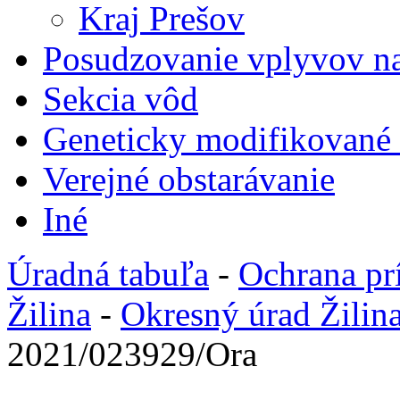
Kraj Prešov
Posudzovanie vplyvov na
Sekcia vôd
Geneticky modifikované
Verejné obstarávanie
Iné
Úradná tabuľa
-
Ochrana pr
Žilina
-
Okresný úrad Žilin
2021/023929/Ora