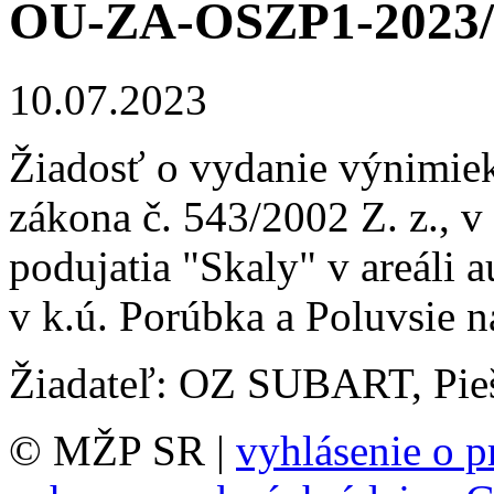
OU-ZA-OSZP1-2023/
10.07.2023
Žiadosť o vydanie výnimiek
zákona č. 543/2002 Z. z., v
podujatia "Skaly" v areáli 
v k.ú. Porúbka a Poluvsie 
Žiadateľ: OZ SUBART, Pieš
© MŽP SR |
vyhlásenie o p