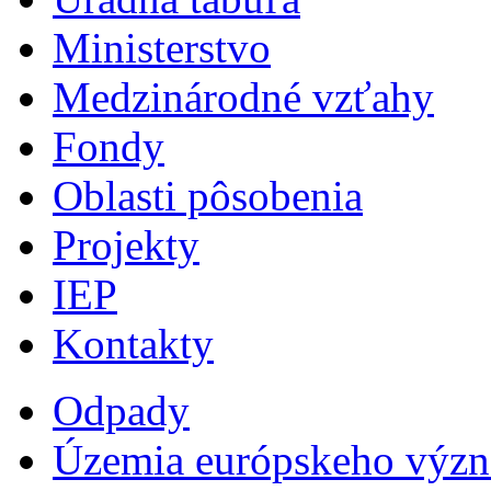
Ministerstvo
Medzinárodné vzťahy
Fondy
Oblasti pôsobenia
Projekty
IEP
Kontakty
Odpady
Územia európskeho výz