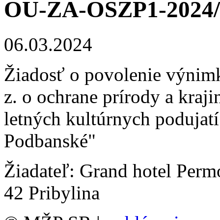
OU-ZA-OSZP1-2024/
06.03.2024
Žiadosť o povolenie výnim
z. o ochrane prírody a kraji
letných kultúrnych podujatí
Podbanské"
Žiadateľ: Grand hotel Permon
42 Pribylina