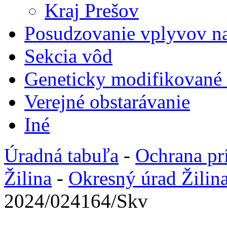
Kraj Prešov
Posudzovanie vplyvov na
Sekcia vôd
Geneticky modifikované
Verejné obstarávanie
Iné
Úradná tabuľa
-
Ochrana pr
Žilina
-
Okresný úrad Žilin
2024/024164/Skv