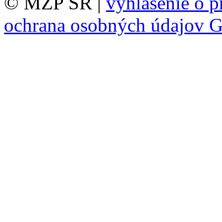
© MŽP SR |
vyhlásenie o p
ochrana osobných údajov