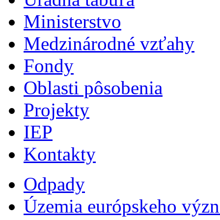
Ministerstvo
Medzinárodné vzťahy
Fondy
Oblasti pôsobenia
Projekty
IEP
Kontakty
Odpady
Územia európskeho výz