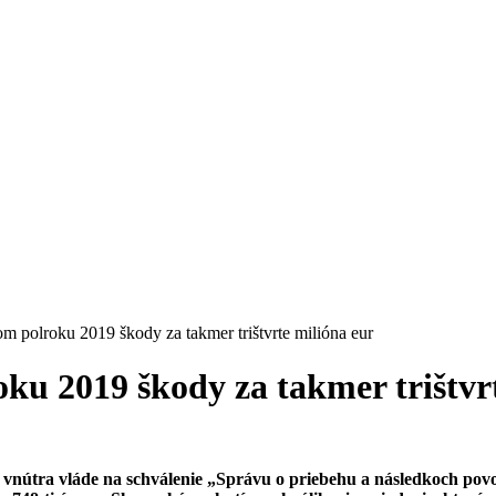
m polroku 2019 škody za takmer trištvrte milióna eur
ku 2019 škody za takmer trištvr
om vnútra vláde na schválenie „Správu o priebehu a následkoch po