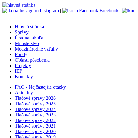
Instagram
|
Facebook
|
Hlavná stránka
Správy
Úradná tabuľa
Ministerstvo
Medzinárodné vzťahy
Fondy
Oblasti pôsobenia
Projekty
IEP
Kontakty
FAQ - Najčastejšie otázky
Aktuality
Tlačové správy 2026
Tlačové správy 2025
Tlačové správy 2024
Tlačové správy 2023
Tlačové správy 2022
Tlačové správy 2021
Tlačové správy 2020
Tlačové správy 2019