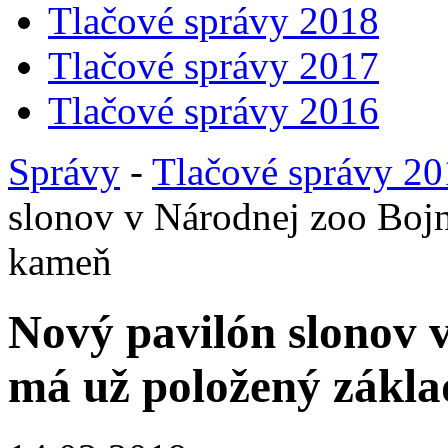
Tlačové správy 2018
Tlačové správy 2017
Tlačové správy 2016
Správy
-
Tlačové správy 2
slonov v Národnej zoo Boj
kameň
Nový pavilón slonov 
má už položený zákl