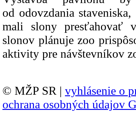
od odovzdania staveniska,
mali slony presťahovať 
slonov plánuje zoo prispôs
aktivity pre návštevníkov z
© MŽP SR |
vyhlásenie o p
ochrana osobných údajov