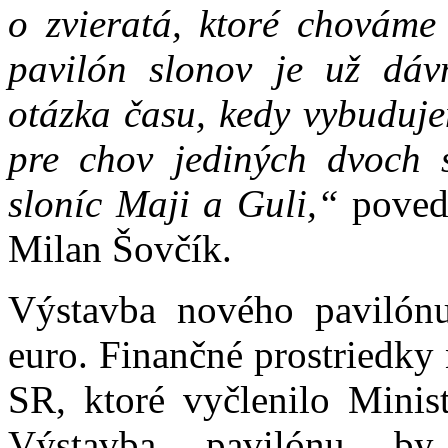
o zvieratá, ktoré chováme
pavilón slonov je už dá
otázka času, kedy vybuduje
pre chov jediných dvoch 
sloníc Maji a Guli,“
poved
Milan Šovčík.
Výstavba nového pavilónu
euro. Finančné prostriedky
SR, ktoré vyčlenilo Minist
Výstavba pavilónu b