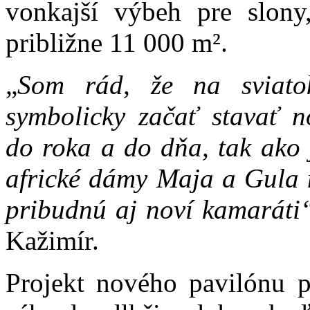
vonkajší výbeh pre slon
približne 11 000 m².
„
Som rád, že na sviato
symbolicky začať stavať n
do roka a do dňa, tak ako 
africké dámy Maja a Gula 
pribudnú aj noví kamaráti
Kažimír.
Projekt nového pavilónu p