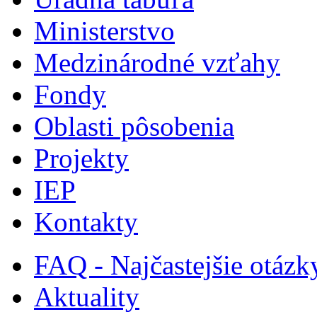
Ministerstvo
Medzinárodné vzťahy
Fondy
Oblasti pôsobenia
Projekty
IEP
Kontakty
FAQ - Najčastejšie otázk
Aktuality