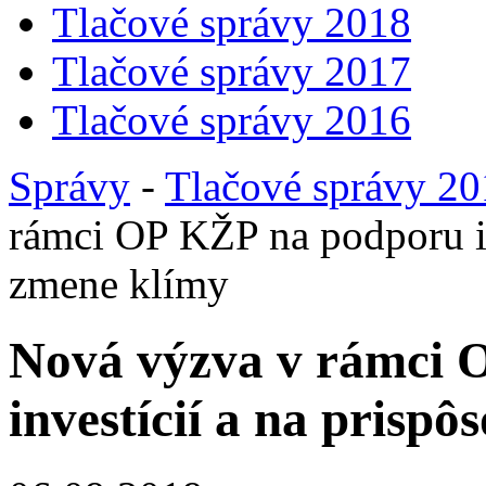
Tlačové správy 2018
Tlačové správy 2017
Tlačové správy 2016
Správy
-
Tlačové správy 2
rámci OP KŽP na podporu in
zmene klímy
Nová výzva v rámci 
investícií a na prisp