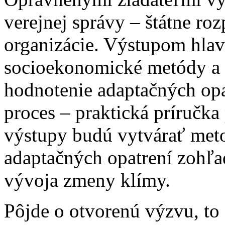
verejnej správy – štátne ro
organizácie. Výstupom hlav
socioekonomické metódy a n
hodnotenie adaptačných opa
proces – praktická príručka
výstupy budú vytvárať meto
adaptačných opatrení zohľa
vývoja zmeny klímy.
Pôjde o otvorenú výzvu, to