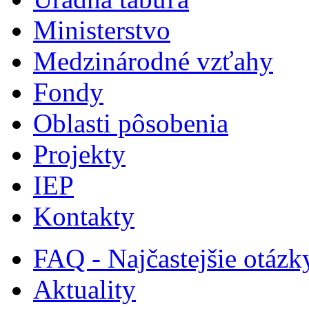
Ministerstvo
Medzinárodné vzťahy
Fondy
Oblasti pôsobenia
Projekty
IEP
Kontakty
FAQ - Najčastejšie otázk
Aktuality