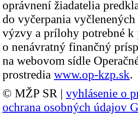
oprávnení žiadatelia predk
do vyčerpania vyčlenených 
výzvy a prílohy potrebné k 
o nenávratný finančný prís
na webovom sídle Operačné
prostredia
www.op-kzp.sk
.
© MŽP SR |
vyhlásenie o p
ochrana osobných údajov