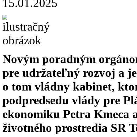
15.01.2025
Novým poradným orgánom
pre udržateľný rozvoj a j
o tom vládny kabinet, kto
podpredsedu vlády pre Pl
ekonomiku Petra Kmeca a
životného prostredia SR 