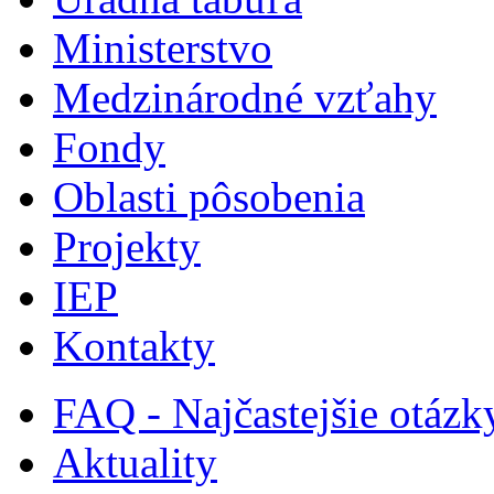
Ministerstvo
Medzinárodné vzťahy
Fondy
Oblasti pôsobenia
Projekty
IEP
Kontakty
FAQ - Najčastejšie otázk
Aktuality