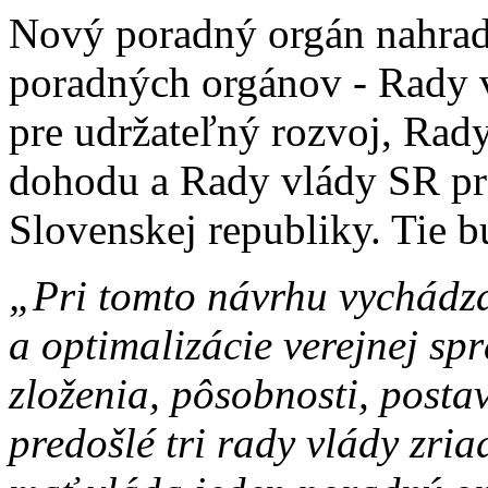
Nový poradný orgán nahradí
poradných orgánov - Rady
pre udržateľný rozvoj, Rad
dohodu a Rady vlády SR pr
Slovenskej republiky. Tie b
„Pri tomto návrhu vychádz
a optimalizácie verejnej sp
zloženia, pôsobnosti, postav
predošlé tri rady vlády zria