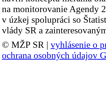
na monitorovanie Agendy 20
v úzkej spolupráci so Štat
vlády SR a zainteresovaným
© MŽP SR |
vyhlásenie o p
ochrana osobných údajov