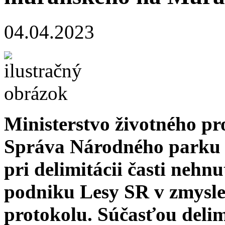
04.04.2023
Ministerstvo životného pr
Správa Národného parku 
pri delimitácii časti nehn
podniku Lesy SR v zmysle
protokolu. Súčasťou delim