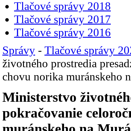
Tlačové správy 2018
Tlačové správy 2017
Tlačové správy 2016
Správy
-
Tlačové správy 2
životného prostredia presa
chovu norika muránskeho n
Ministerstvo životnéh
pokračovanie celoroč
muránskeho na Murán