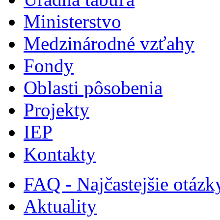
Ministerstvo
Medzinárodné vzťahy
Fondy
Oblasti pôsobenia
Projekty
IEP
Kontakty
FAQ - Najčastejšie otázk
Aktuality