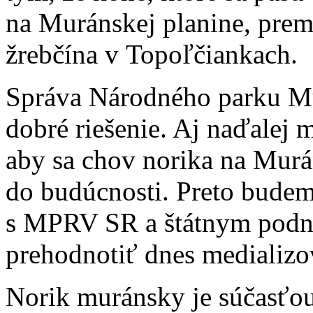
na Muránskej planine, prem
žrebčína v Topoľčiankach.
Správa Národného parku Mu
dobré riešenie. Aj naďalej
aby sa chov norika na Murá
do budúcnosti. Preto bude
s MPRV SR a štátnym podn
prehodnotiť dnes medializ
Norik muránsky je súčasťou 