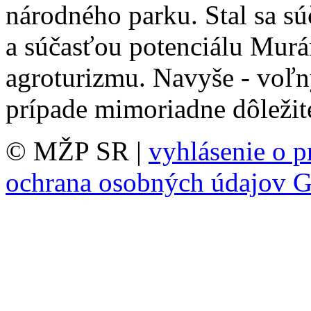
národného parku. Stal sa sú
a súčasťou potenciálu Murá
agroturizmu. Navyše - voľn
prípade mimoriadne dôležit
© MŽP SR |
vyhlásenie o p
ochrana osobných údajov