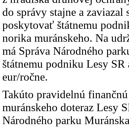
do správy stajne a zaviazal 
poskytovať štátnemu podni
norika muránskeho. Na udr
má Správa Národného parku
štátnemu podniku Lesy SR aj
eur/ročne.
Takúto pravidelnú finančnú
muránskeho doteraz Lesy SR
Národného parku Muránska p