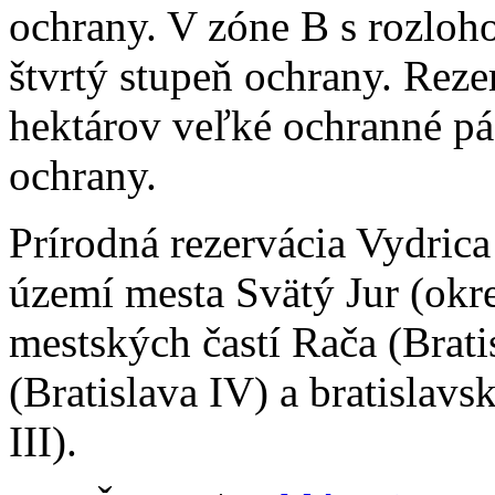
ochrany. V zóne B s rozloh
štvrtý stupeň ochrany. Rez
hektárov veľké ochranné p
ochrany.
Prírodná rezervácia Vydrica
území mesta Svätý Jur (okre
mestských častí Rača (Brati
(Bratislava IV) a bratislavs
III).