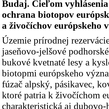
Budaj. Cieľom vyhlásenia 
ochrana biotopov európs
a živočíchov európskeho 
Územie prírodnej rezervácie
jaseňovo-jelšové podhorské
bukové kvetnaté lesy a kysl
biotopmi európskeho význa
fúzač alpský, pásikavec, kov
ktoré patria k živočíchom 
charakteristická aj dubovo