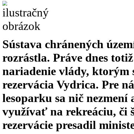
Sústava chránených území
rozrástla. Práve dnes tot
nariadenie vlády, ktorým 
rezervácia Vydrica. Pre n
lesoparku sa nič nezmení 
využívať na rekreáciu, či 
rezervácie presadil minist