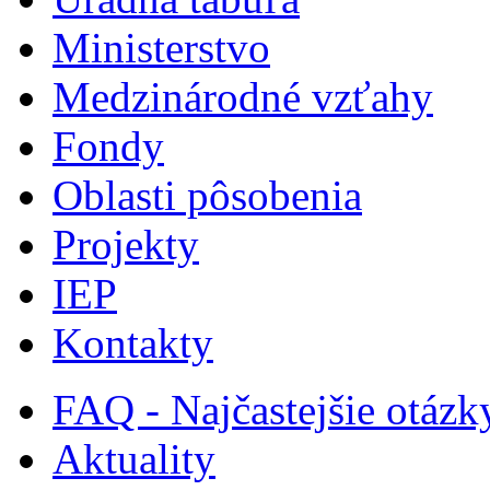
Ministerstvo
Medzinárodné vzťahy
Fondy
Oblasti pôsobenia
Projekty
IEP
Kontakty
FAQ - Najčastejšie otázk
Aktuality