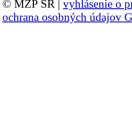
© MŽP SR |
vyhlásenie o p
ochrana osobných údajov