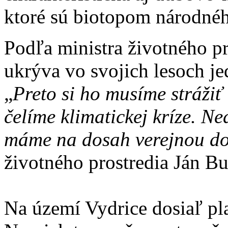
ktoré sú biotopom národné
Podľa ministra životného pr
ukrýva vo svojich lesoch je
„
Preto si ho musíme strážiť
čelíme klimatickej kríze. Ne
máme na dosah verejnou d
životného prostredia Ján Bu
Na území Vydrice dosiaľ pla