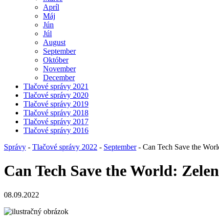
Apríl
Máj
Jún
Júl
August
September
Október
November
December
Tlačové správy 2021
Tlačové správy 2020
Tlačové správy 2019
Tlačové správy 2018
Tlačové správy 2017
Tlačové správy 2016
Správy
-
Tlačové správy 2022
-
September
- Can Tech Save the World:
Can Tech Save the World: Zelené 
08.09.2022