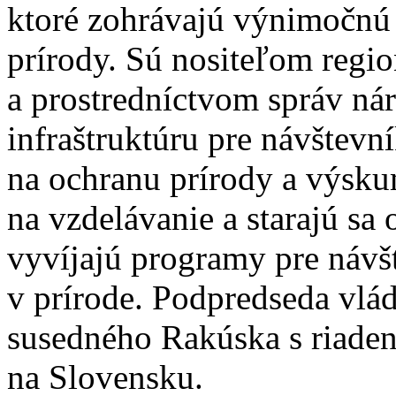
ktoré zohrávajú výnimočnú ú
prírody. Sú nositeľom regi
a prostredníctvom správ n
infraštruktúru pre návštevn
na ochranu prírody a výsku
na vzdelávanie a starajú sa
vyvíjajú programy pre návš
v prírode. Podpredseda vlá
susedného Rakúska s riaden
na Slovensku.