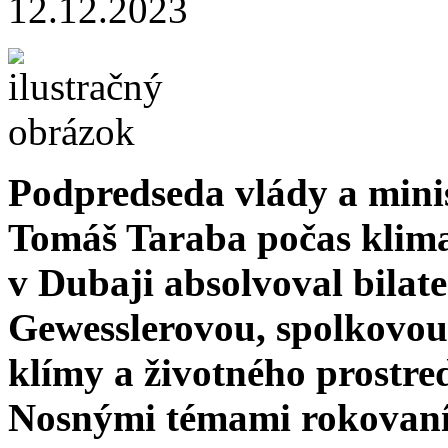
12.12.2023
Podpredseda vlády a minis
Tomáš Taraba počas klima
v Dubaji absolvoval bilat
Gewesslerovou, spolkovou
klímy a životného prostre
Nosnými témami rokovaní 