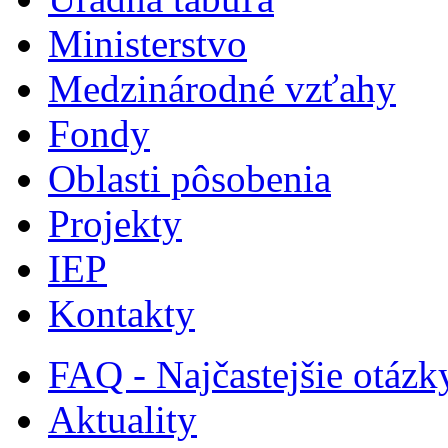
Ministerstvo
Medzinárodné vzťahy
Fondy
Oblasti pôsobenia
Projekty
IEP
Kontakty
FAQ - Najčastejšie otázk
Aktuality