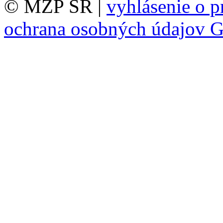
© MŽP SR |
vyhlásenie o p
ochrana osobných údajov