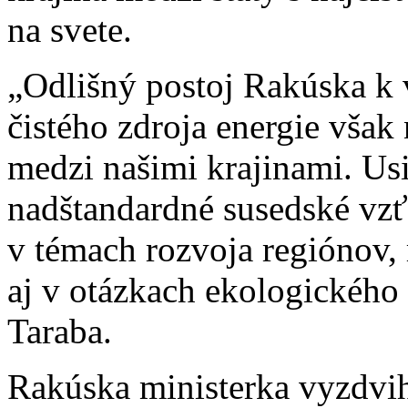
na svete.
„Odlišný postoj Rakúska k 
čistého zdroja energie však
medzi našimi krajinami. Usi
nadštandardné susedské vzť
v témach rozvoja regiónov,
aj v otázkach ekologického 
Taraba.
Rakúska ministerka vyzdvih