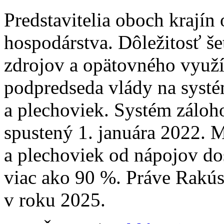
Predstavitelia oboch krajín
hospodárstva. Dôležitosť š
zdrojov a opätovného využív
podpredseda vlády na systé
a plechoviek. Systém záloh
spustený 1. januára 2022. M
a plechoviek od nápojov do
viac ako 90 %. Práve Rakús
v roku 2025.